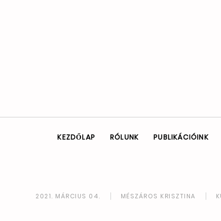
KEZDŐLAP
RÓLUNK
PUBLIKÁCIÓINK
2021. MÁRCIUS 04.
MÉSZÁROS KRISZTINA
K