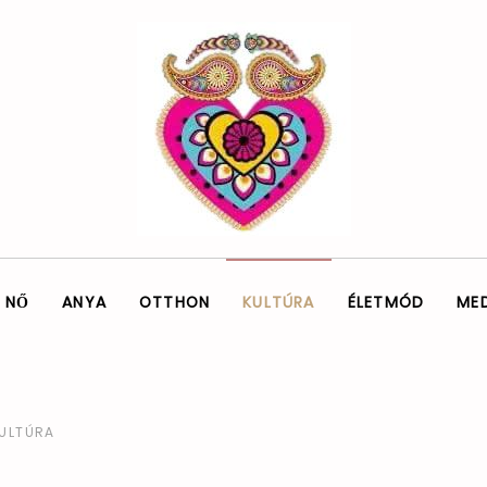
NŐ
ANYA
OTTHON
KULTÚRA
ÉLETMÓD
ME
ULTÚRA