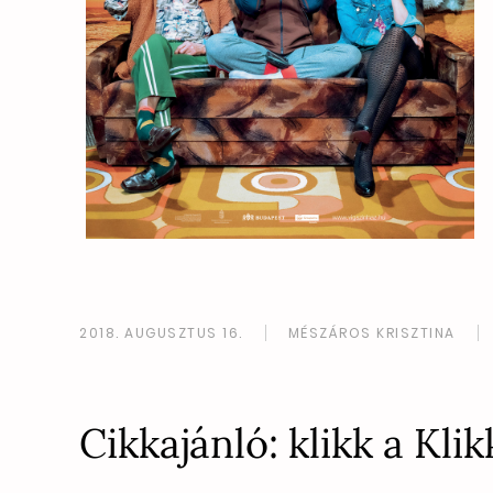
2018. AUGUSZTUS 16.
MÉSZÁROS KRISZTINA
Cikkajánló: klikk a Kli