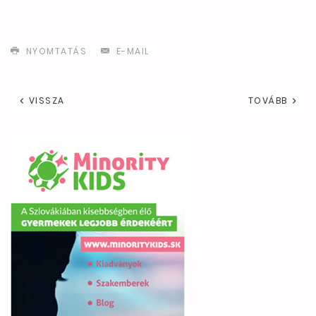
NYOMTATÁS
E-MAIL
VISSZA
TOVÁBB