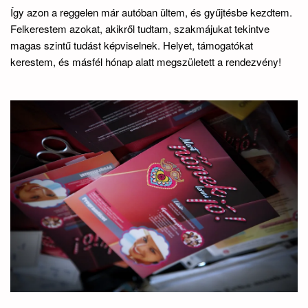
Így azon a reggelen már autóban ültem, és gyűjtésbe kezdtem.
Felkerestem azokat, akikről tudtam, szakmájukat tekintve
magas szintű tudást képviselnek. Helyet, támogatókat
kerestem, és másfél hónap alatt megszületett a rendezvény!