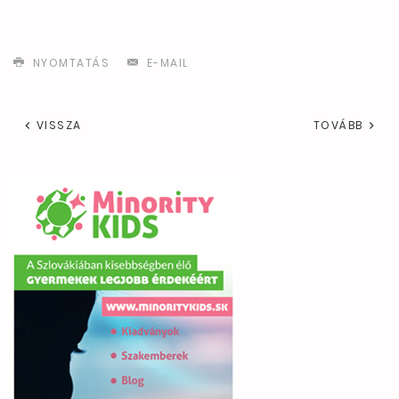
NYOMTATÁS
E-MAIL
VISSZA
TOVÁBB