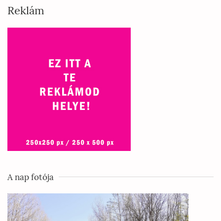
Reklám
A nap fotója