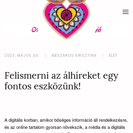
2023. MÁJUS 30.
MÉSZÁROS KRISZTINA
ÉLET
Felismerni az álhíreket egy
fontos eszközünk!
A digitális korban, amikor bőséges információ áll rendelkezésre,
és az online tartalom gyorsan növekszik, a média és a digitális