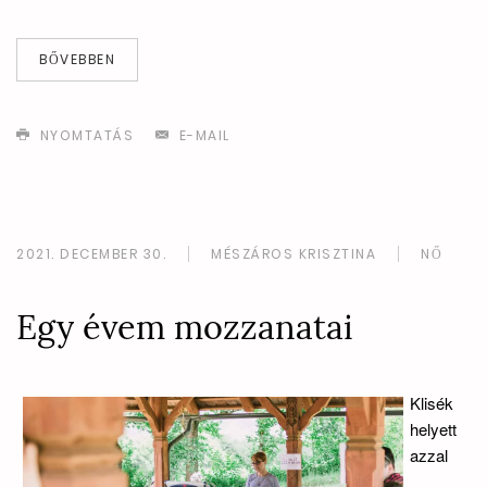
BŐVEBBEN
NYOMTATÁS
E-MAIL
2021. DECEMBER 30.
MÉSZÁROS KRISZTINA
NŐ
Egy évem mozzanatai
Klisék
helyett
azzal