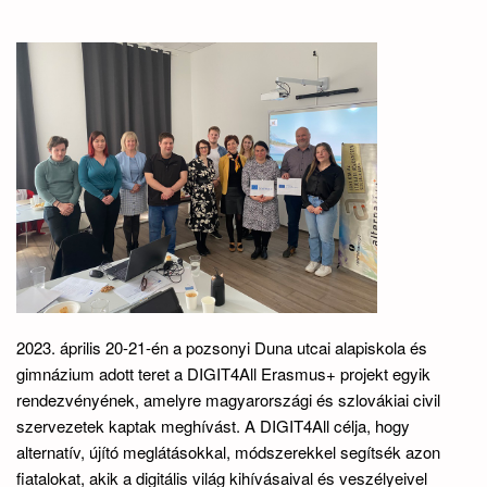
2023. április 20-21-én a pozsonyi Duna utcai alapiskola és
gimnázium adott teret a DIGIT4All Erasmus+ projekt egyik
rendezvényének, amelyre magyarországi és szlovákiai civil
szervezetek kaptak meghívást. A DIGIT4All célja, hogy
alternatív, újító meglátásokkal, módszerekkel segítsék azon
fiatalokat, akik a digitális világ kihívásaival és veszélyeivel