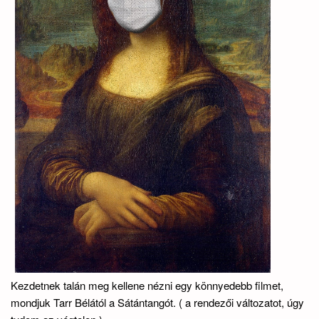
Kezdetnek talán meg kellene nézni egy könnyedebb filmet,
mondjuk Tarr Bélától a Sátántangót. ( a rendezői változatot, úgy