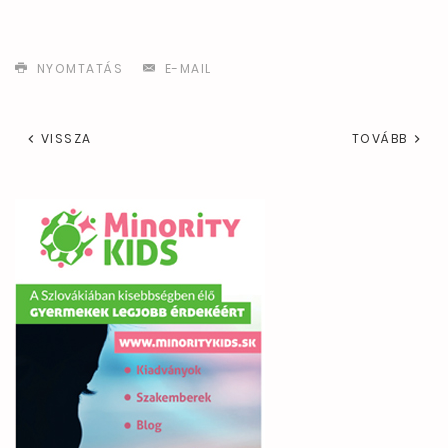
NYOMTATÁS
E-MAIL
VISSZA
TOVÁBB